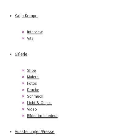
Katja Kempe
Interview
Vita
Galerie
Shop
Malerei
Fotos
Drucke
Schmuck
Licht & Objekt
Video
Bilder im Interieur
Ausstellungen/Presse