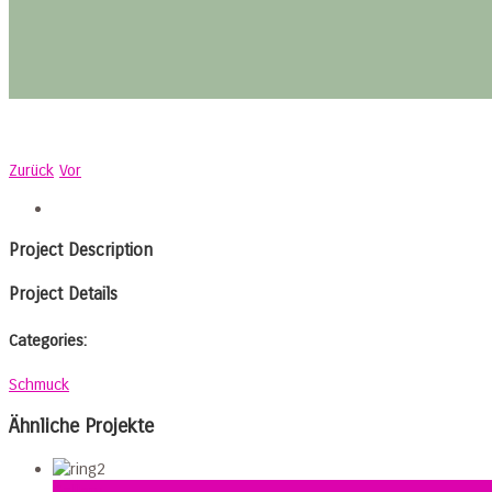
Zurück
Vor
Project Description
Project Details
Categories:
Schmuck
Ähnliche Projekte
Gallery