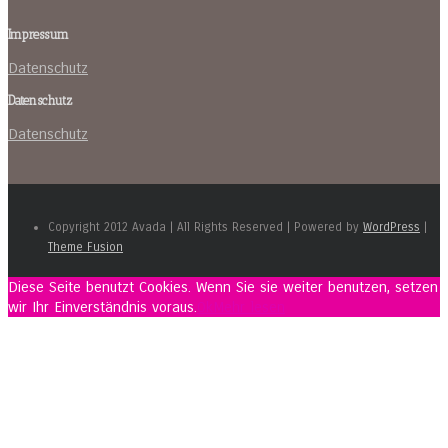
Impressum
Datenschutz
Datenschutz
Datenschutz
Copyright 2012 Avada | All Rights Reserved | Powered by
WordPress
|
Theme Fusion
Diese Seite benutzt Cookies. Wenn Sie sie weiter benutzen, setzen
wir Ihr Einverständnis voraus.
Ok
Mehr lesen